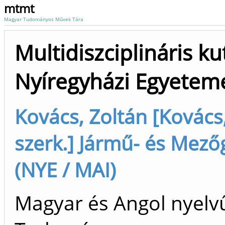
mtmt
Magyar Tudományos Művek Tára
Multidiszciplináris k
Nyíregyházi Egyetem
Kovács, Zoltán [Kovács,
szerk.] Jármű- és Mez
(NYE / MAI)
Magyar és Angol nyelv