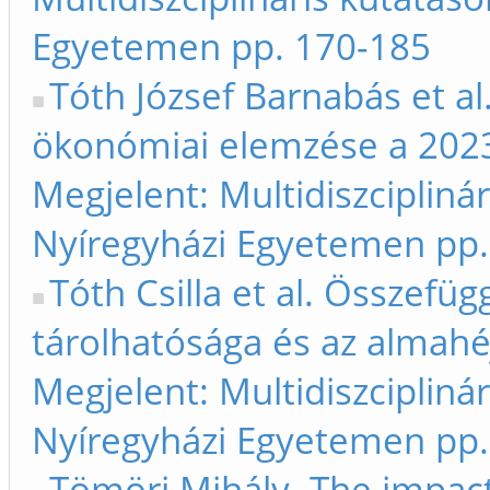
Egyetemen pp. 170-185
Tóth József Barnabás et a
ökonómiai elemzése a 2023-
Megjelent: Multidiszcipliná
Nyíregyházi Egyetemen pp.
Tóth Csilla et al. Összefü
tárolhatósága és az almahé
Megjelent: Multidiszcipliná
Nyíregyházi Egyetemen pp.
Tömöri Mihály. The impac