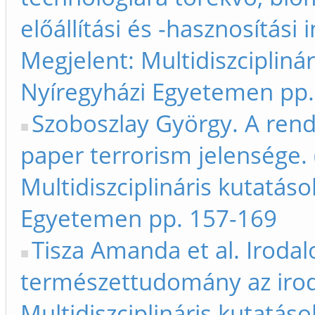
előállítási és -hasznosítási 
Megjelent: Multidiszcipliná
Nyíregyházi Egyetemen pp.
Szoboszlay György. A rends
paper terrorism jelensége.
Multidiszciplináris kutatás
Egyetemen pp. 157-169
Tisza Amanda et al. Irod
természettudomány az irod
Multidiszciplináris kutatás