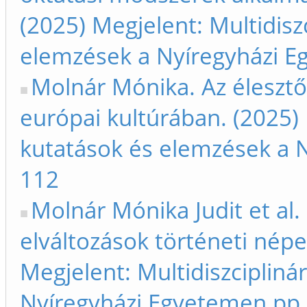
(2025) Megjelent: Multidisz
elemzések a Nyíregyházi E
Molnár Mónika. Az élesztők
európai kultúrában. (2025) 
kutatások és elemzések a 
112
Molnár Mónika Judit et al.
elváltozások történeti nép
Megjelent: Multidiszcipliná
Nyíregyházi Egyetemen pp.