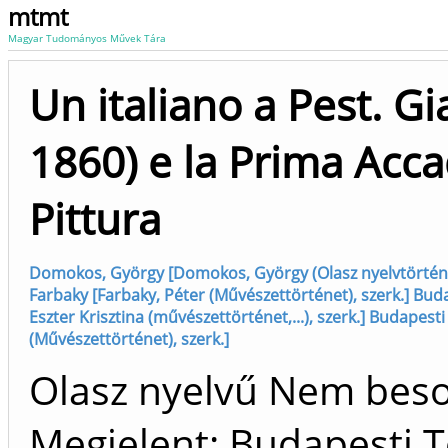
mtmt
Magyar Tudományos Művek Tára
Un italiano a Pest. 
1860) e la Prima Acc
Pittura
Domokos, György [Domokos, György (Olasz nyelvtörténet
Farbaky [Farbaky, Péter (Művészettörténet), szerk.] Bu
Eszter Krisztina (művészettörténet,...), szerk.] Budapes
(Művészettörténet), szerk.]
Olasz nyelvű Nem bes
Megjelent: Budapesti 