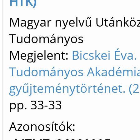
HTK)
Magyar nyelvű Utánköz
Tudományos
Megjelent:
Bicskei Éva
Tudományos Akadémia:
gyűjteménytörténet. (
pp. 33-33
Azonosítók