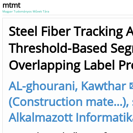
mtmt
Magyar Tudományos Művek Tára
Steel Fiber Tracking
Threshold-Based Seg
Overlapping Label P
AL-ghourani, Kawthar 
(Construction mate...),
Alkalmazott Informatik