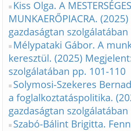
Kiss Olga. A MESTERSÉGE
MUNKAERŐPIACRA. (2025) M
gazdaságtan szolgálatában
Mélypataki Gábor. A munk
keresztül. (2025) Megjelent
szolgálatában pp. 101-110
Solymosi-Szekeres Bernad
a foglalkoztatáspolitika. (2
gazdaságtan szolgálatában
Szabó-Bálint Brigitta. Fenn