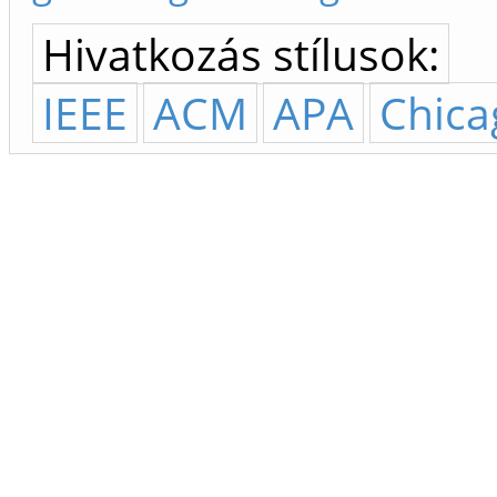
Hivatkozás stílusok:
IEEE
ACM
APA
Chica