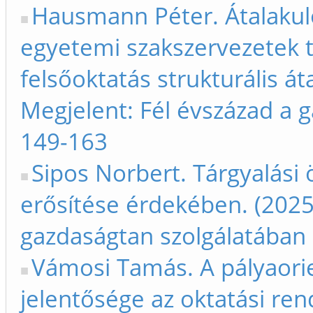
Hausmann Péter. Átalakuló
egyetemi szakszervezetek
felsőoktatás strukturális á
Megjelent: Fél évszázad a 
149-163
Sipos Norbert. Tárgyalási
erősítése érdekében. (2025
gazdaságtan szolgálatában
Vámosi Tamás. A pályaorien
jelentősége az oktatási ren