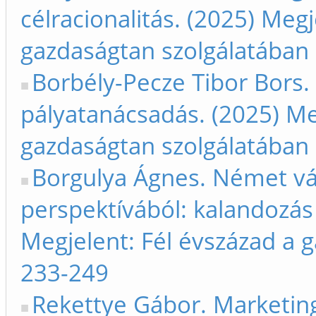
célracionalitás. (2025) Megj
gazdaságtan szolgálatában
Borbély-Pecze Tibor Bors
pályatanácsadás. (2025) Me
gazdaságtan szolgálatában
Borgulya Ágnes. Német váll
perspektívából: kalandozás
Megjelent: Fél évszázad a 
233-249
Rekettye Gábor. Marketing