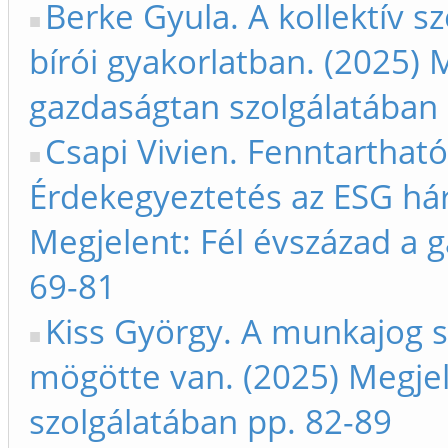
Berke Gyula. A kollektív 
bírói gyakorlatban. (2025) 
gazdaságtan szolgálatában 
Csapi Vivien. Fenntartha
Érdekegyeztetés az ESG hár
Megjelent: Fél évszázad a 
69-81
Kiss György. A munkajog s
mögötte van. (2025) Megjel
szolgálatában pp. 82-89