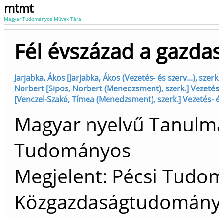
mtmt
Magyar Tudományos Művek Tára
Fél évszázad a gazda
Jarjabka, Ákos [Jarjabka, Ákos (Vezetés- és szerv...), sze
Norbert [Sipos, Norbert (Menedzsment), szerk.] Vezetés
[Venczel-Szakó, Tímea (Menedzsment), szerk.] Vezetés- 
Magyar nyelvű Tanulm
Tudományos
Megjelent: Pécsi Tud
Közgazdaságtudományi 