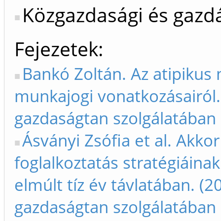
Közgazdasági és gaz
Fejezetek
Bankó Zoltán. Az atipikus
munkajogi vonatkozásairól.
gazdaságtan szolgálatában 
Ásványi Zsófia et al. Akk
foglalkoztatás stratégiáina
elmúlt tíz év távlatában. (
gazdaságtan szolgálatában 