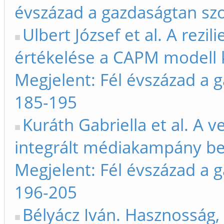
évszázad a gazdaságtan sz
Ulbert József et al. A rezi
értékelése a CAPM modell 
Megjelent: Fél évszázad a 
185-195
Kuráth Gabriella et al. A v
integrált médiakampány be
Megjelent: Fél évszázad a 
196-205
Bélyácz Iván. Hasznosság,