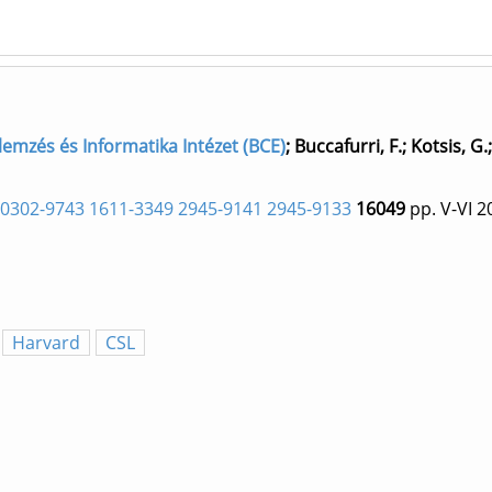
lemzés és Informatika Intézet (BCE)
;
Buccafurri, F.
;
Kotsis, G.
0302-9743 1611-3349 2945-9141 2945-9133
16049
pp. V-VI
2
Harvard
CSL