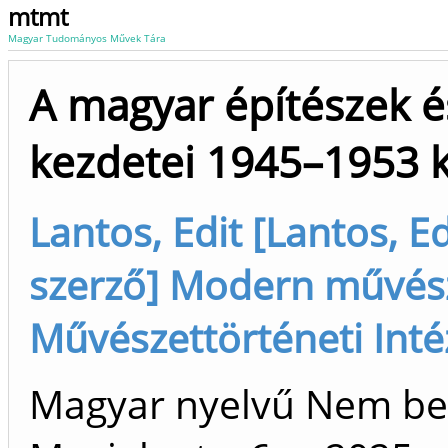
mtmt
Magyar Tudományos Művek Tára
A magyar építészek 
kezdetei 1945–1953 k
Lantos, Edit [Lantos, Ed
szerző] Modern művész
Művészettörténeti Inté
Magyar nyelvű Nem be