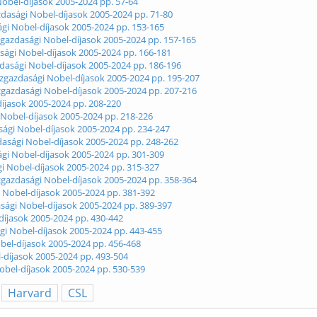
Nobel-díjasok 2005-2024 pp. 57-64
azdasági Nobel-díjasok 2005-2024 pp. 71-80
ági Nobel-díjasok 2005-2024 pp. 153-165
zgazdasági Nobel-díjasok 2005-2024 pp. 157-165
dasági Nobel-díjasok 2005-2024 pp. 166-181
azdasági Nobel-díjasok 2005-2024 pp. 186-196
özgazdasági Nobel-díjasok 2005-2024 pp. 195-207
zgazdasági Nobel-díjasok 2005-2024 pp. 207-216
-díjasok 2005-2024 pp. 208-220
i Nobel-díjasok 2005-2024 pp. 218-226
sági Nobel-díjasok 2005-2024 pp. 234-247
dasági Nobel-díjasok 2005-2024 pp. 248-262
ági Nobel-díjasok 2005-2024 pp. 301-309
gi Nobel-díjasok 2005-2024 pp. 315-327
zgazdasági Nobel-díjasok 2005-2024 pp. 358-364
gi Nobel-díjasok 2005-2024 pp. 381-392
asági Nobel-díjasok 2005-2024 pp. 389-397
-díjasok 2005-2024 pp. 430-442
ági Nobel-díjasok 2005-2024 pp. 443-455
obel-díjasok 2005-2024 pp. 456-468
el-díjasok 2005-2024 pp. 493-504
obel-díjasok 2005-2024 pp. 530-539
Harvard
CSL