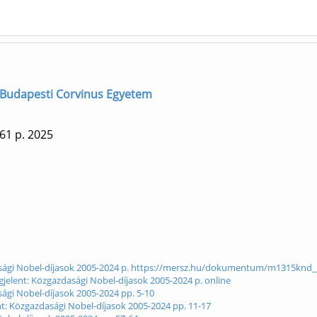
.] Budapesti Corvinus Egyetem
61 p.
2025
gazdasági Nobel-díjasok 2005-2024 p. https://mersz.hu/dokumentum/m1315k
gjelent: Közgazdasági Nobel-díjasok 2005-2024 p. online
sági Nobel-díjasok 2005-2024 pp. 5-10
ent: Közgazdasági Nobel-díjasok 2005-2024 pp. 11-17