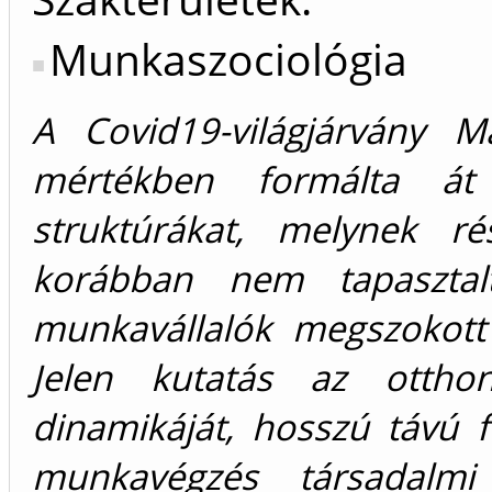
Munkaszociológia
A Covid19-világjárvány M
mértékben formálta át
struktúrákat, melynek r
korábban nem tapasztal
munkavállalók megszokott
Jelen kutatás az ottho
dinamikáját, hosszú távú f
munkavégzés társadalmi 