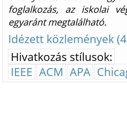
foglalkozás, az iskolai 
egyaránt megtalálható.
Idézett közlemények (4
Hivatkozás stílusok:
IEEE
ACM
APA
Chica