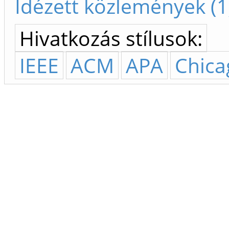
Idézett közlemények (1
Hivatkozás stílusok:
IEEE
ACM
APA
Chica