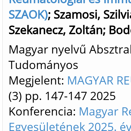
SZAOK)
;
Szamosi, Szilvi
Szekanecz, Zoltán
;
Bod
Magyar nyelvű Absztrakt
Tudományos
Megjelent:
MAGYAR RE
(3)
pp. 147-147
2025
Konferencia:
Magyar R
Egyesületének 2025. é