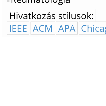
Hivatkozás stílusok:
IEEE
ACM
APA
Chica