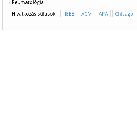
Reumatológia
Hivatkozás stílusok:
IEEE
ACM
APA
Chicago