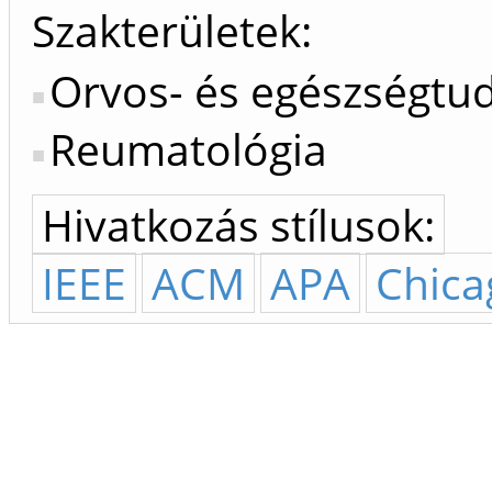
Szakterületek:
Orvos- és egészségt
Reumatológia
Hivatkozás stílusok:
IEEE
ACM
APA
Chica