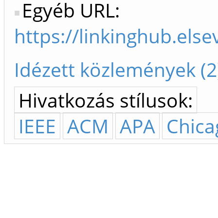
Egyéb URL:
https://linkinghub.els
Idézett közlemények (2
Hivatkozás stílusok:
IEEE
ACM
APA
Chica