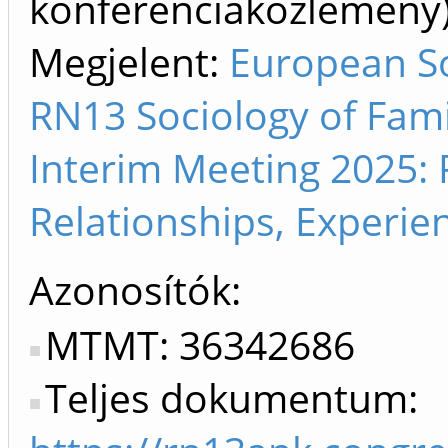
konferenciaközlemén
Megjelent:
European So
RN13 Sociology of Fami
Interim Meeting 2025: P
Relationships, Experien
Azonosítók
MTMT: 36342686
Teljes dokumentum: