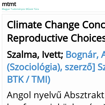
mtmt
Magyar Tudományos Művek Tára
Climate Change Conc
Reproductive Choices 
Szalma, Ivett
;
Bognár, 
(Szociológia), szerző] 
BTK / TMI)
Angol nyelvű Absztrakt