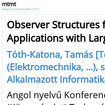
mtmt
Magyar Tudományos Művek Tára
Observer Structures 
Applications with Lar
Tóth-Katona, Tamás [
(Elektromechnika, ...),
Alkalmazott Informatik
Angol nyelvű Konfere