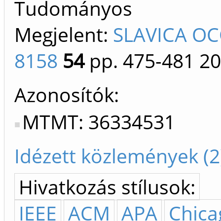
Tudományos
Megjelent:
SLAVICA OC
8158
54
pp. 475-481
20
Azonosítók
MTMT: 36334531
Idézett közlemények (2
Hivatkozás stílusok:
IEEE
ACM
APA
Chica