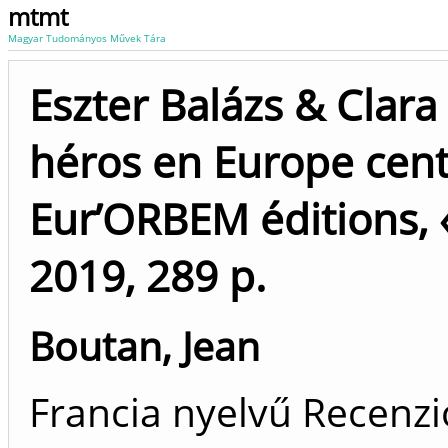
mtmt
Magyar Tudományos Művek Tára
Eszter Balázs & Clara 
héros en Europe cent
Eur’ORBEM éditions, «
2019, 289 p.
Boutan, Jean
Francia nyelvű Recenzió