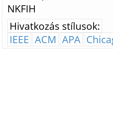
NKFIH
Hivatkozás stílusok:
IEEE
ACM
APA
Chica