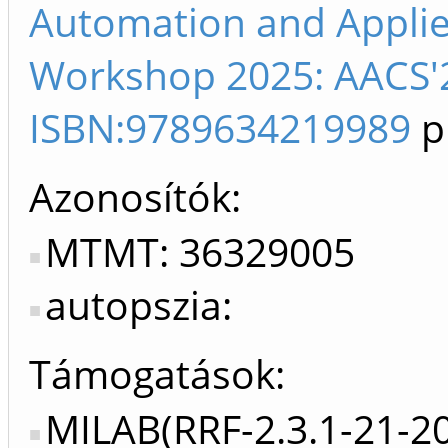
Automation and Appli
Workshop 2025: AACS'2
ISBN:9789634219989
p
Azonosítók
MTMT: 36329005
autopszia:
Támogatások:
MILAB(RRF-2.3.1-21-2