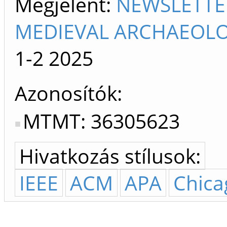
Megjelent:
NEWSLETTER
MEDIEVAL ARCHAEOLO
1-2
2025
Azonosítók
MTMT: 36305623
Hivatkozás stílusok:
IEEE
ACM
APA
Chica