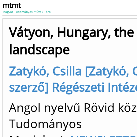
mtmt
Magyar Tudományos Művek Tára
Vátyon, Hungary, the 
landscape
Zatykó, Csilla [Zatykó, 
szerző] Régészeti Inté
Angol nyelvű Rövid köz
Tudományos