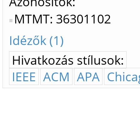
Azonosítók
MTMT: 36301102
Idézők (1)
Hivatkozás stílusok:
IEEE
ACM
APA
Chica