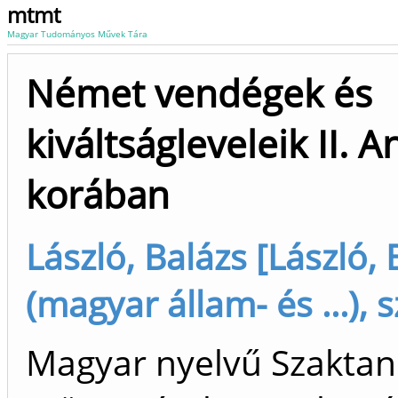
mtmt
Magyar Tudományos Művek Tára
Német vendégek és
kiváltságleveleik II. 
korában
László, Balázs [László, 
(magyar állam- és ...), 
Magyar nyelvű Szakta