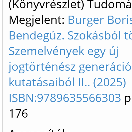
(Könyvrészlet) Tudom
Megjelent:
Burger Bori
Bendegúz. Szokásból t
Szemelvények egy új
jogtörténész generáció
kutatásaiból II.. (2025)
ISBN:9789635566303
p
176