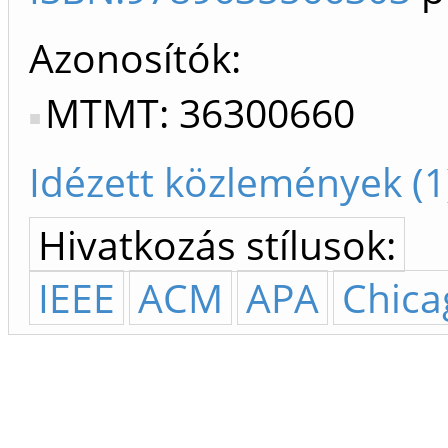
Azonosítók
MTMT: 36300660
Idézett közlemények (1
Hivatkozás stílusok:
IEEE
ACM
APA
Chica