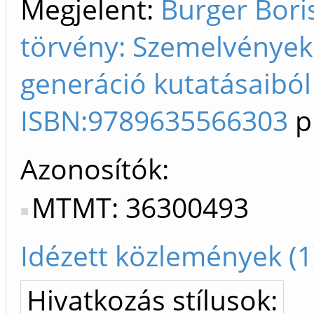
Megjelent:
Burger Bori
törvény: Szemelvények 
generáció kutatásaiból I
ISBN:9789635566303
p
Azonosítók
MTMT: 36300493
Idézett közlemények (1
Hivatkozás stílusok: