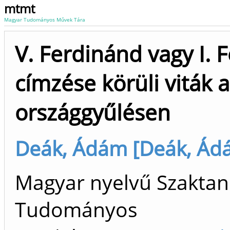
mtmt
Magyar Tudományos Művek Tára
V. Ferdinánd vagy I. 
címzése körüli viták 
országgyűlésen
Deák, Ádám [Deák, Ádá
Magyar nyelvű Szaktan
Tudományos