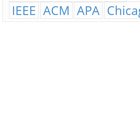
IEEE
ACM
APA
Chica