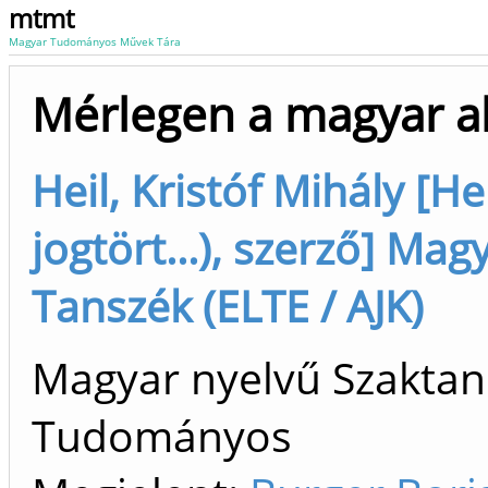
mtmt
Magyar Tudományos Művek Tára
Mérlegen a magyar a
Heil, Kristóf Mihály [He
jogtört...), szerző] Mag
Tanszék (ELTE / AJK)
Magyar nyelvű Szaktan
Tudományos