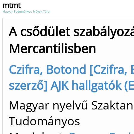
mtmt
Magyar Tudományos Művek Tára
A csődület szabályoz
Mercantilisben
Czifra, Botond [Czifra
szerző] AJK hallgatók (E
Magyar nyelvű Szaktan
Tudományos