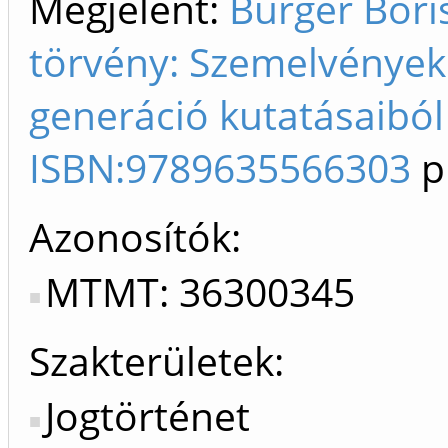
Megjelent:
Burger Bori
törvény: Szemelvények 
generáció kutatásaiból I
ISBN:9789635566303
p
Azonosítók
MTMT: 36300345
Szakterületek:
Jogtörténet