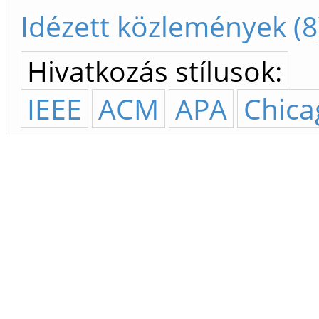
Idézett közlemények (8
Hivatkozás stílusok:
IEEE
ACM
APA
Chica