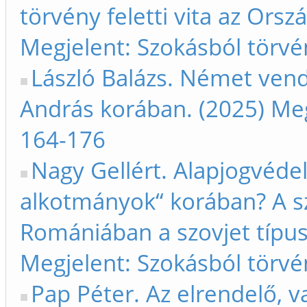
törvény feletti vita az Orsz
Megjelent: Szokásból törvé
László Balázs. Német vendé
András korában. (2025) Meg
164-176
Nagy Gellért. Alapjogvéde
alkotmányok“ korában? A s
Romániában a szovjet típus
Megjelent: Szokásból törvé
Pap Péter. Az elrendelő, v