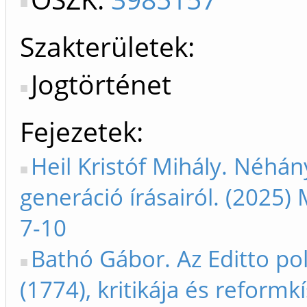
Szakterületek:
Jogtörténet
Fejezetek
Heil Kristóf Mihály. Néhán
generáció írásairól. (2025)
7-10
Bathó Gábor. Az Editto pol
(1774), kritikája és reform