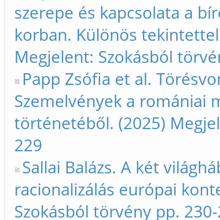
szerepe és kapcsolata a bír
korban. Különös tekintettel
Megjelent: Szokásból törvé
Papp Zsófia et al. Törésvo
Szemelvények a romániai 
történetéből. (2025) Megje
229
Sallai Balázs. A két világ
racionalizálás európai kont
Szokásból törvény pp. 230