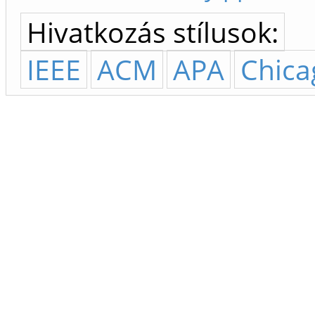
Hivatkozás stílusok:
IEEE
ACM
APA
Chica