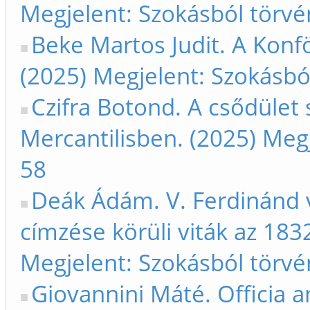
Megjelent: Szokásból törvé
Beke Martos Judit. A Konf
(2025) Megjelent: Szokásbó
Czifra Botond. A csődület
Mercantilisben. (2025) Meg
58
Deák Ádám. V. Ferdinánd v
címzése körüli viták az 183
Megjelent: Szokásból törvé
Giovannini Máté. Officia 