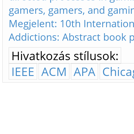
gamers, gamers, and gaming
Megjelent: 10th Internatio
Addictions: Abstract book 
Hivatkozás stílusok:
IEEE
ACM
APA
Chica