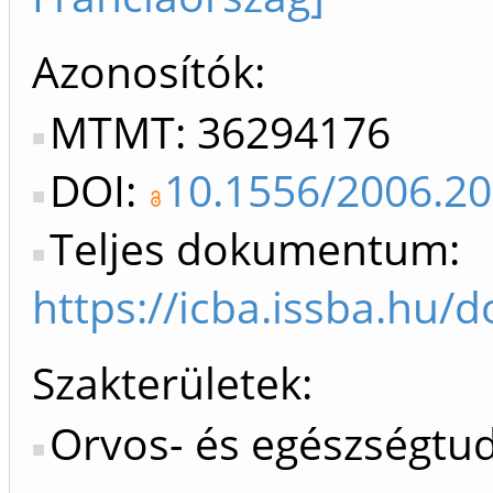
Azonosítók
MTMT: 36294176
DOI:
10.1556/2006.2
Teljes dokumentum:
https://icba.issba.hu
Szakterületek:
Orvos- és egészségt