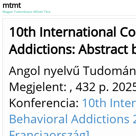
mtmt
Magyar Tudományos Művek Tára
10th International C
Addictions: Abstract
Angol nyelvű Tudomá
Megjelent: , 432 p.
202
Konferencia:
10th Inte
Behavioral Addictions 
Franciaország]