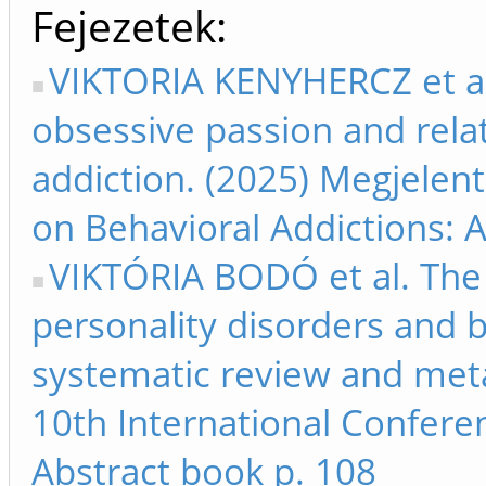
Fejezetek
VIKTORIA KENYHERCZ et al.
obsessive passion and relat
addiction. (2025) Megjelent
on Behavioral Addictions: A
VIKTÓRIA BODÓ et al. The
personality disorders and b
systematic review and meta
10th International Confere
Abstract book p. 108