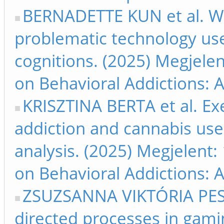
BERNADETTE KUN et al. Wor
problematic technology use
cognitions. (2025) Megjelen
on Behavioral Addictions: 
KRISZTINA BERTA et al. Exe
addiction and cannabis use
analysis. (2025) Megjelent:
on Behavioral Addictions: 
ZSUZSANNA VIKTÓRIA PESTH
directed processes in gami