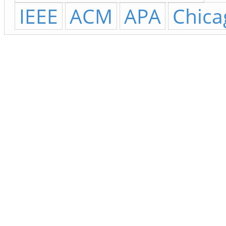
IEEE
ACM
APA
Chica