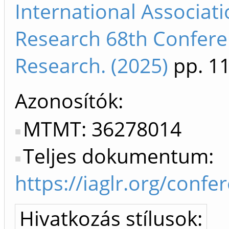
International Associati
Research 68th Confere
Research. (2025)
pp. 1
Azonosítók
MTMT: 36278014
Teljes dokumentum:
https://iaglr.org/con
Hivatkozás stílusok: