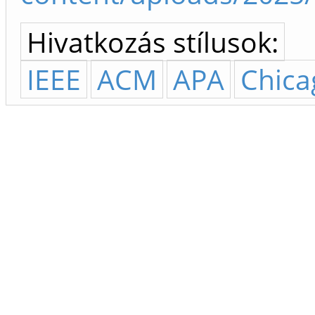
Hivatkozás stílusok:
IEEE
ACM
APA
Chica