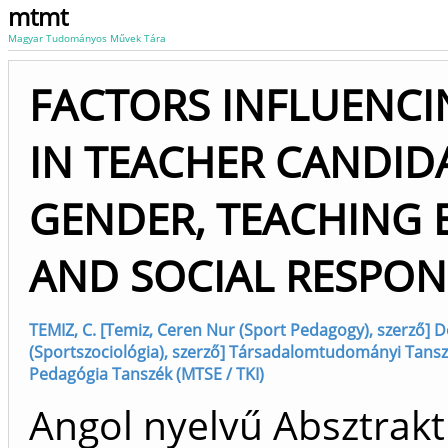
mtmt
Magyar Tudományos Művek Tára
FACTORS INFLUENCI
IN TEACHER CANDIDA
GENDER, TEACHING 
AND SOCIAL RESPONS
TEMIZ, C. [Temiz, Ceren Nur (Sport Pedagogy), szerző] D
(Sportszociológia), szerző] Társadalomtudományi Tansz
Pedagógia Tanszék (MTSE / TKI)
Angol nyelvű Absztrakt