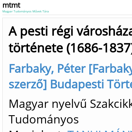
mtmt
Magyar Tudományos Művek Tára
A pesti régi városhá
története (1686-1837
Farbaky, Péter [Farbak
szerző] Budapesti Tör
Magyar nyelvű Szakcikk 
Tudományos