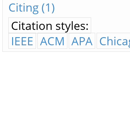
Citing (1)
Citation styles:
IEEE
ACM
APA
Chica