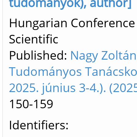
tudományok), author]
Hungarian Conference 
Scientific
Published:
Nagy Zoltán.
Tudományos Tanácskoz
2025. június 3-4.). (2
150-159
Identifiers