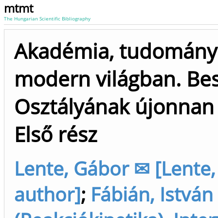
mtmt
The Hungarian Scientific Bibliography
Akadémia, tudomány 
modern világban. Be
Osztályának újonnan 
Első rész
Lente, Gábor ✉ [Lente,
author]
;
Fábián, István