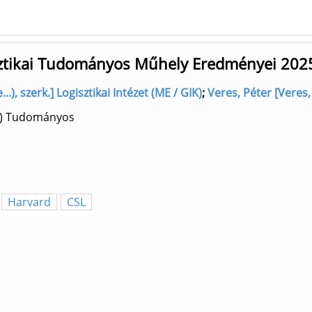
ztikai Tudományos Műhely Eredményei 202
.), szerk.] Logisztikai Intézet (ME / GIK)
;
Veres, Péter [Veres, 
éb) Tudományos
Harvard
CSL