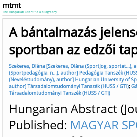
mtmt
The Hungarian Scientific Bibliography
A bántalmazás jelen
sportban az edzői ta
Szekeres, Diána [Szekeres, Diána (Sportjog, sportet...), 
(Sportpedagógia, n...), author] Pedagógia Tanszék (HUSS
(Neveléstudomány), author] Hungarian University of Sp
author] Társadalomtudományi Tanszék (HUSS / GTI)
;
Gá
Társadalomtudományi Tanszék (HUSS / GTI)
Hungarian Abstract (Jour
Published:
MAGYAR SP