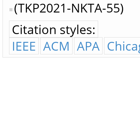
(TKP2021-NKTA-55)
Citation styles:
IEEE
ACM
APA
Chica