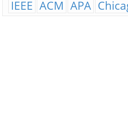
IEEE
ACM
APA
Chica