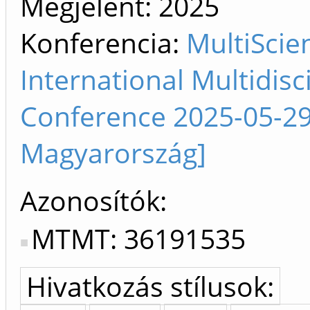
Megjelent:
2025
Konferencia:
MultiScie
International Multidisci
Conference 2025-05-29
Magyarország]
Azonosítók
MTMT: 36191535
Hivatkozás stílusok: