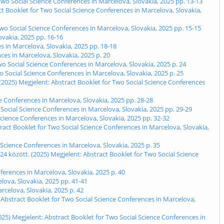
wo Social Science Conferences in Marcelova, Slovakia, 2025 pp. 13-13
act Booklet for Two Social Science Conferences in Marcelova, Slovakia,
o Social Science Conferences in Marcelova, Slovakia, 2025 pp. 15-15
vakia, 2025 pp. 16-16
s in Marcelova, Slovakia, 2025 pp. 18-18
ces in Marcelova, Slovakia, 2025 p. 20
o Social Science Conferences in Marcelova, Slovakia, 2025 p. 24
o Social Science Conferences in Marcelova, Slovakia, 2025 p. 25
2025) Megjelent: Abstract Booklet for Two Social Science Conferences
e Conferences in Marcelova, Slovakia, 2025 pp. 28-28
 Social Science Conferences in Marcelova, Slovakia, 2025 pp. 29-29
Science Conferences in Marcelova, Slovakia, 2025 pp. 32-32
act Booklet for Two Social Science Conferences in Marcelova, Slovakia,
Science Conferences in Marcelova, Slovakia, 2025 p. 35
között. (2025) Megjelent: Abstract Booklet for Two Social Science
ferences in Marcelova, Slovakia, 2025 p. 40
lova, Slovakia, 2025 pp. 41-41
rcelova, Slovakia, 2025 p. 42
: Abstract Booklet for Two Social Science Conferences in Marcelova,
25) Megjelent: Abstract Booklet for Two Social Science Conferences in