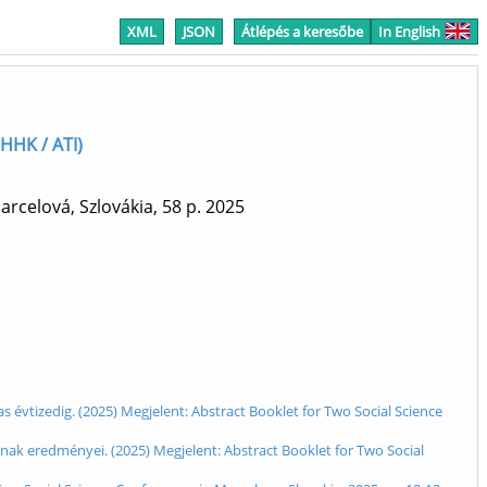
XML
JSON
Átlépés a keresőbe
In English
 HHK / ATI)
arcelová, Szlovákia, 58 p.
2025
 évtizedig. (2025) Megjelent: Abstract Booklet for Two Social Science
nak eredményei. (2025) Megjelent: Abstract Booklet for Two Social