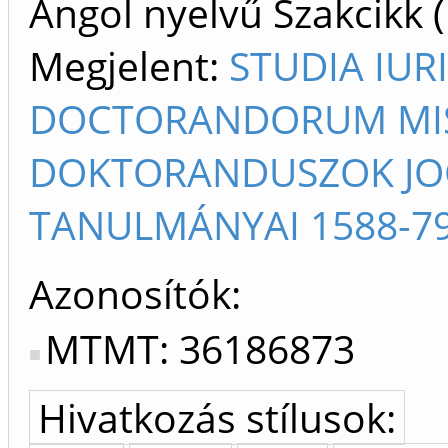
Angol nyelvű Szakcikk 
Megjelent:
STUDIA IUR
DOCTORANDORUM MIS
DOKTORANDUSZOK J
TANULMÁNYAI 1588-7
Azonosítók
MTMT: 36186873
Hivatkozás stílusok: