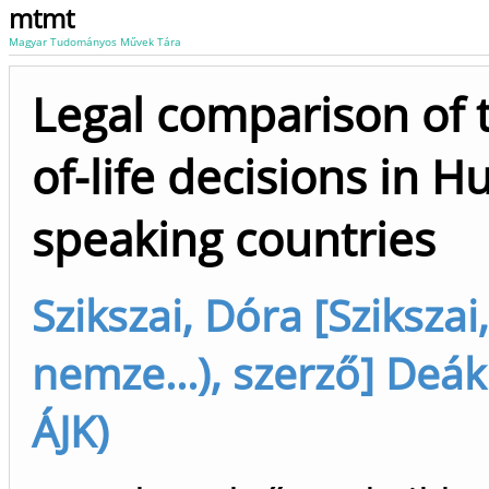
mtmt
Magyar Tudományos Művek Tára
Legal comparison of t
of-life decisions in
speaking countries
Szikszai, Dóra [Sziksza
nemze...), szerző] Deák
ÁJK)