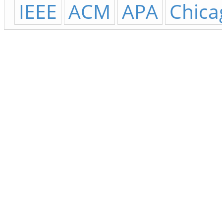
IEEE
ACM
APA
Chica