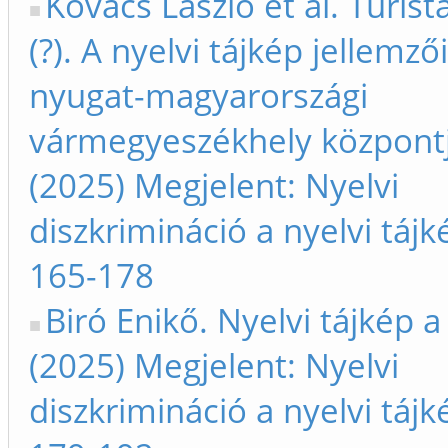
Kovács László et al. Turist
(?). A nyelvi tájkép jellemző
nyugat-magyarországi
vármegyeszékhely központ
(2025) Megjelent: Nyelvi
diszkrimináció a nyelvi táj
165-178
Biró Enikő. Nyelvi tájkép a
(2025) Megjelent: Nyelvi
diszkrimináció a nyelvi táj