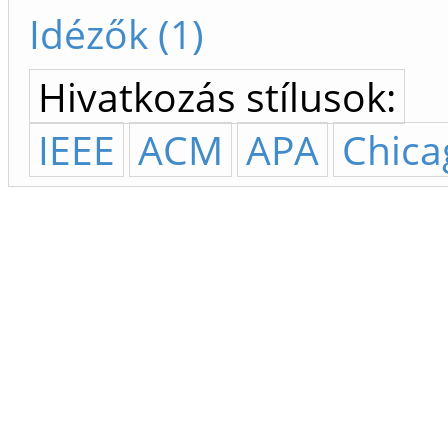
Idézők (1)
Hivatkozás stílusok:
IEEE
ACM
APA
Chica