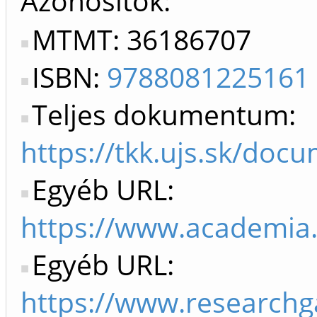
Azonosítók
MTMT: 36186707
ISBN:
9788081225161
Teljes dokumentum:
https://tkk.ujs.sk/doc
Egyéb URL:
https://www.academ
Egyéb URL:
https://www.researchg