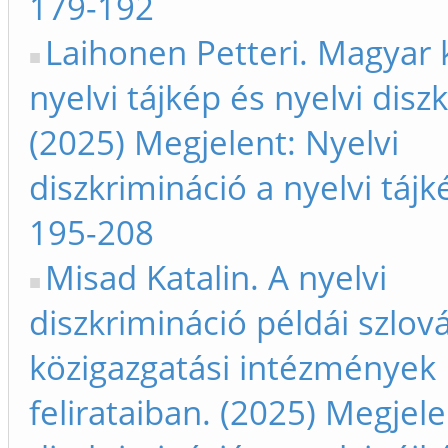
179-192
Laihonen Petteri. Magyar 
nyelvi tájkép és nyelvi disz
(2025) Megjelent: Nyelvi
diszkrimináció a nyelvi táj
195-208
Misad Katalin. A nyelvi
diszkrimináció példái szlová
közigazgatási intézmények
felirataiban. (2025) Megjele