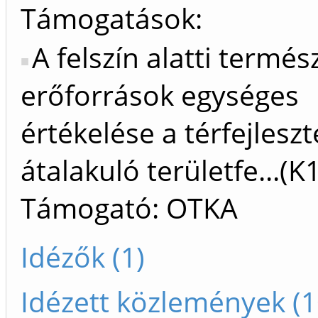
Támogatások:
A felszín alatti termés
erőforrások egységes
értékelése a térfejlesz
átalakuló területfe...(
Támogató: OTKA
Idézők (1)
Idézett közlemények (1