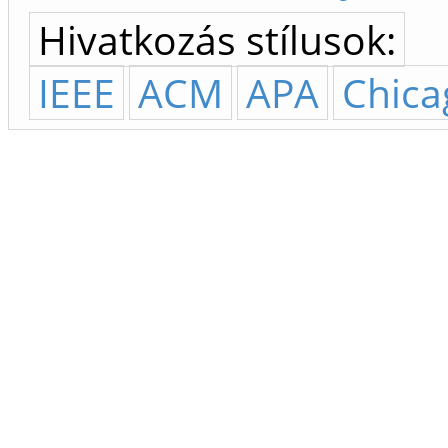
Hivatkozás stílusok:
IEEE
ACM
APA
Chica