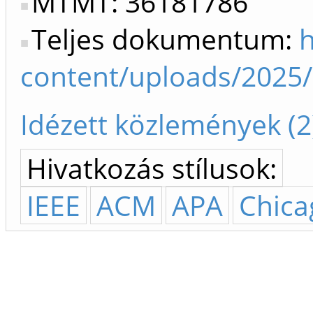
MTMT: 36181786
Teljes dokumentum:
h
content/uploads/2025
Idézett közlemények (2
Hivatkozás stílusok:
IEEE
ACM
APA
Chica