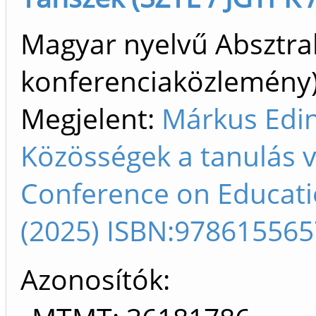
Magyar nyelvű Absztrak
konferenciaközlemén
Megjelent:
Márkus Edin
Közösségek a tanulás v
Conference on Educati
(2025) ISBN:97861556
Azonosítók