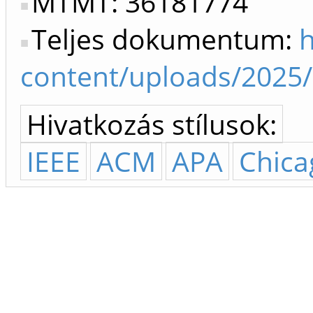
MTMT: 36181774
Teljes dokumentum:
h
content/uploads/2025
Hivatkozás stílusok:
IEEE
ACM
APA
Chica