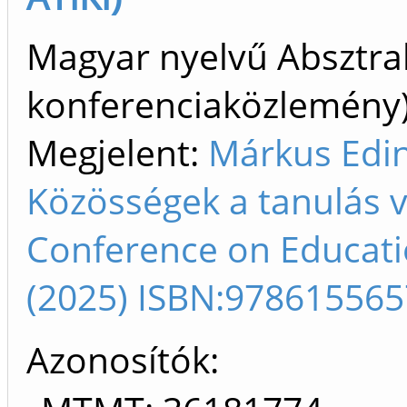
Magyar nyelvű Absztrak
konferenciaközlemén
Megjelent:
Márkus Edin
Közösségek a tanulás v
Conference on Educati
(2025) ISBN:97861556
Azonosítók