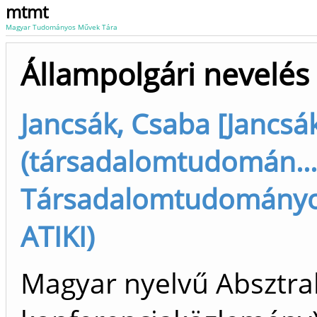
mtmt
Magyar Tudományos Művek Tára
Állampolgári nevelés
Jancsák, Csaba [Jancsá
(társadalomtudomán...)
Társadalomtudományok
ATIKI)
Magyar nyelvű Absztrak