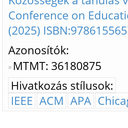
Conference on Educati
(2025) ISBN:97861556
Azonosítók
MTMT: 36180875
Hivatkozás stílusok:
IEEE
ACM
APA
Chica