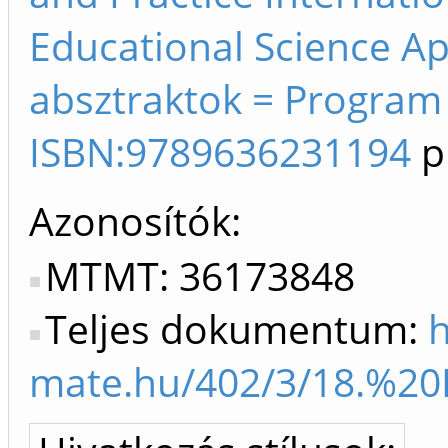
Educational Science Ap
absztraktok = Program 
ISBN:9789636231194
p
Azonosítók
MTMT: 36173848
Teljes dokumentum:
h
mate.hu/402/3/18.%2