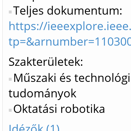
Teljes dokumentum:
https://ieeexplore.iee
tp=&arnumber=11030
Szakterületek:
Műszaki és technológi
tudományok
Oktatási robotika
Idézők (1)