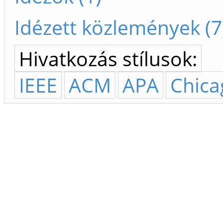
Idézett közlemények (7
Hivatkozás stílusok:
IEEE
ACM
APA
Chica