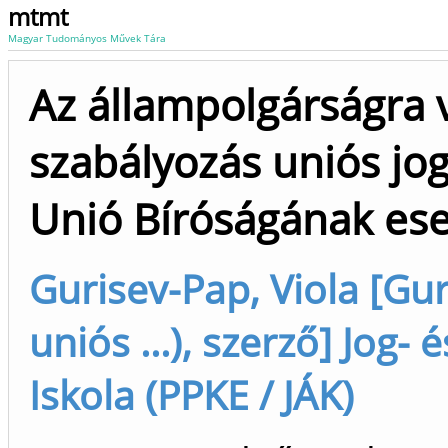
mtmt
Magyar Tudományos Művek Tára
Az állampolgárságra 
szabályozás uniós jog
Unió Bíróságának ese
Gurisev-Pap, Viola [Gur
uniós ...), szerző] Jog
Iskola (PPKE / JÁK)