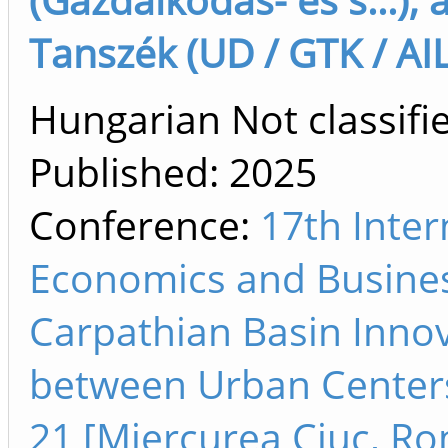
Tanszék (UD / GTK / AIL
Hungarian Not classifie
Published:
2025
Conference:
17th Inte
Economics and Busines
Carpathian Basin Innov
between Urban Centers
21 [Miercurea Ciuc, R