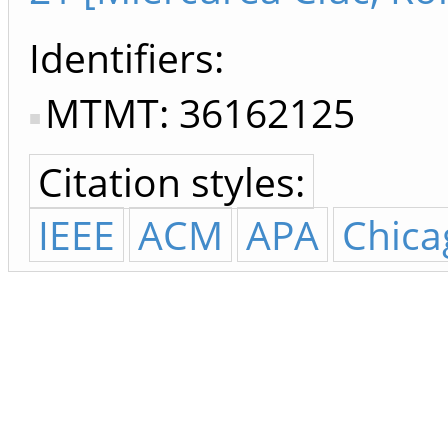
Identifiers
MTMT: 36162125
Citation styles:
IEEE
ACM
APA
Chica