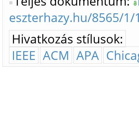
Teljes dokumentum:
eszterhazy.hu/8565/1
Hivatkozás stílusok:
IEEE
ACM
APA
Chica