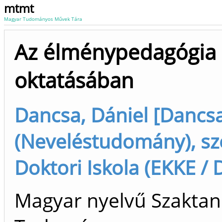
mtmt
Magyar Tudományos Művek Tára
Az élménypedagógia s
oktatásában
Dancsa, Dániel [Dancsa
(Neveléstudomány), s
Doktori Iskola (EKKE / 
Magyar nyelvű Szaktan