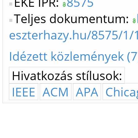
EKE IPR:
8575
Teljes dokumentum:
eszterhazy.hu/8575/1
Idézett közlemények (7
Hivatkozás stílusok:
IEEE
ACM
APA
Chica