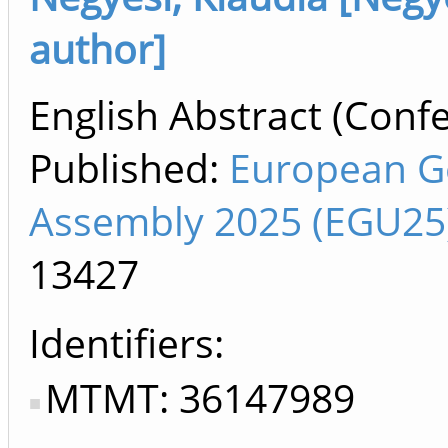
author]
English Abstract (Confe
Published:
European G
Assembly 2025 (EGU25)
13427
Identifiers
MTMT: 36147989