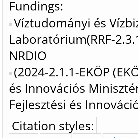
Fundings:
Víztudományi és Vízbi
Laboratórium(RRF-2.3.
NRDIO
(2024-2.1.1-EKÖP (EKÖ
és Innovációs Miniszté
Fejlesztési és Innováci
Citation styles: